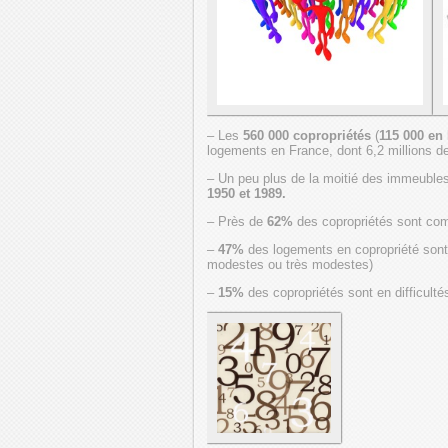
– Les
560 000 copropriétés
(
115 000 en 
logements en France, dont 6,2 millions de
– Un peu plus de la moitié des immeubles
1950 et 1989.
– Près de
62%
des copropriétés sont c
–
47%
des logements en copropriété son
modestes ou très modestes)
–
15%
des copropriétés sont en difficulté