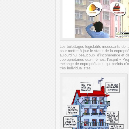
Les toilettages législatifs incessants de 
pour mettre à jour le statut de la copropr
aujourd’hui beaucoup d’incohérence et d
copropriétaires eux-mêmes; l’esprit « Prop
mélange de copropriétaires qui parfois 
très individualistes.