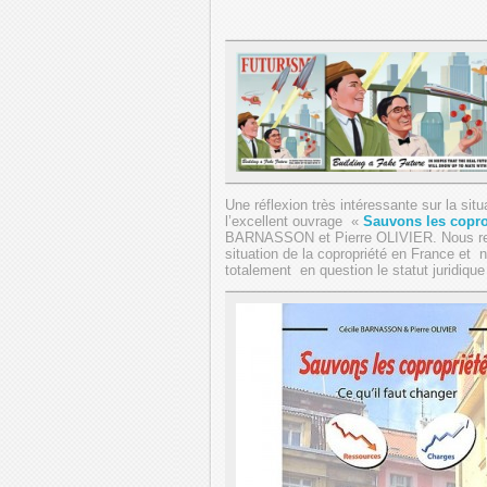
Une réflexion très intéressante sur la s
l’excellent ouvrage «
Sauvons
les copro
BARNASSON et Pierre OLIVIER. Nous rec
situation de la copropriété en France et
totalement en question le statut juridiqu