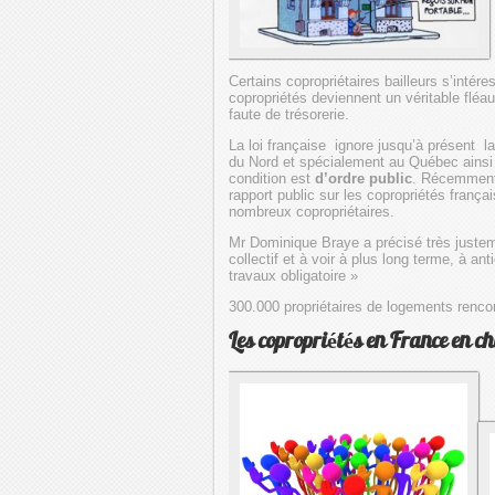
Certains copropriétaires bailleurs s’inté
copropriétés deviennent un véritable fléa
faute de trésorerie.
La loi française ignore jusqu’à présent 
du Nord et spécialement au Québec ainsi
condition est
d’ordre public
. Récemment
rapport public sur les copropriétés français
nombreux copropriétaires.
Mr Dominique Braye a précisé très justeme
collectif et à voir à plus long terme, à a
travaux obligatoire »
300.000 propriétaires de logements rencont
Les copropriétés en France en ch