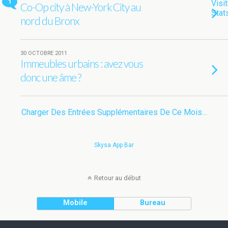
1
Co-Op city à New-York City au
nord du Bronx
30 OCTOBRE 2011
Immeubles urbains : avez vous
donc une âme ?
Charger Des Entrées Supplémentaires De Ce Mois…
Skysa App Bar
Retour au début
Mobile
Bureau