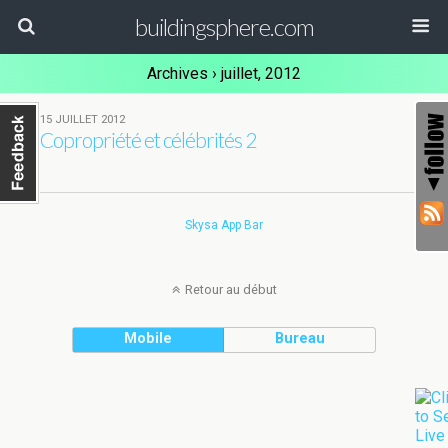
buildingsphere.com
Archives › juillet, 2012
15 JUILLET 2012
2
Copropriété et célébrités 2
Skysa App Bar
Retour au début
Mobile
Bureau