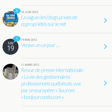
3
16 JUIN 2012
La vague des blogs privés de
copropriétés sur le net
1
19 MAI 2012
MAI
Venise un un jour …
19
11 MARS 2012
Revue de presse internationale :
« La vie des gestionnaires
professionnels québécois, vue
par un européen » Sources
« bonjourcondo.com »